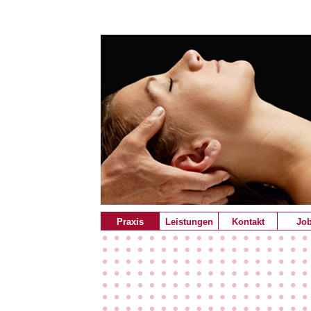
Praxis
Leistungen
Kontakt
Jo